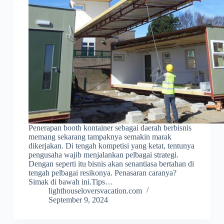
Penerapan booth kontainer sebagai daerah berbisnis
memang sekarang tampaknya semakin marak
dikerjakan. Di tengah kompetisi yang ketat, tentunya
pengusaha wajib menjalankan pelbagai strategi.
Dengan seperti itu bisnis akan senantiasa bertahan di
tengah pelbagai resikonya. Penasaran caranya?
Simak di bawah ini.Tips…
lighthouseloversvacation.com
September 9, 2024