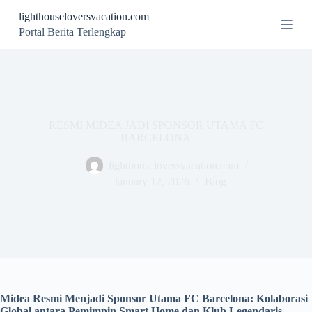
S
lighthouseloversvacation.com
k
Portal Berita Terlengkap
i
p
t
o
c
o
n
RESMI MIDEA JADI SPONSOR UTAMA FC
t
BARCELONA
e
n
t
lighthouseloversvacation.com
January 12, 2026
Blog
Midea Resmi Menjadi Sponsor Utama FC Barcelona: Kolaborasi
Global antara Pemimpin Smart Home dan Klub Legendaris