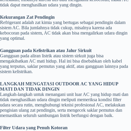
tidak dapat menghasilkan udara yang dingin.
Kekurangan Zat Pendingin
Refrigerant adalah zat kimia yang bertugas sebagai pendingin dalam
sistem AC. Bila jumlahnya tidak cukup, misalnya karena ada
kebocoran pada sistem, AC tidak akan bisa mengalirkan udara dingin
yang optimal.
Gangguan pada Kelistrikan atau Jalur Sirkuit
Gangguan pada aliran listrik atau sistem sirkuit juga bisa
mengakibatkan AC mati hidup. Hal ini bisa disebabkan oleh kabel
yang terputus, saklar pemutus yang aktif, atau gangguan lainnya pada
sistem kelistrikan.
LANGKAH MENGATASI OUTDOOR AC YANG HIDUP
MATI DAN TIDAK DINGIN
Langkah-langkah untuk menangani unit luar AC yang hidup mati dan
tidak menghasilkan udara dingin meliputi memeriksa kondisi filter
udara secara rutin, menghubungi teknisi profesional AC, melakukan
pengisian ulang zat pendingin, serta mengecek saklar pemutus dan
memastikan seluruh sambungan listrik berfungsi dengan baik.
Filter Udara yang Penuh Kotoran