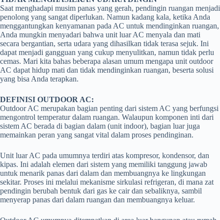
Saat menghadapi musim panas yang gerah, pendingin ruangan menjadi
penolong yang sangat diperlukan. Namun kadang kala, ketika Anda
menggantungkan kenyamanan pada AC untuk mendinginkan ruangan,
Anda mungkin menyadari bahwa unit luar AC menyala dan mati
secara bergantian, serta udara yang dihasilkan tidak terasa sejuk. Ini
dapat menjadi gangguan yang cukup menyulitkan, namun tidak perlu
cemas. Mari kita bahas beberapa alasan umum mengapa unit outdoor
AC dapat hidup mati dan tidak mendinginkan ruangan, beserta solusi
yang bisa Anda terapkan.
DEFINISI OUTDOOR AC:
Outdoor AC merupakan bagian penting dari sistem AC yang berfungsi
mengontrol temperatur dalam ruangan. Walaupun komponen inti dari
sistem AC berada di bagian dalam (unit indoor), bagian luar juga
memainkan peran yang sangat vital dalam proses pendinginan.
Unit luar AC pada umumnya terdiri atas kompresor, kondensor, dan
kipas. Ini adalah elemen dari sistem yang memiliki tanggung jawab
untuk menarik panas dari dalam dan membuangnya ke lingkungan
sekitar. Proses ini melalui mekanisme sirkulasi refrigeran, di mana zat
pendingin berubah bentuk dari gas ke cair dan sebaliknya, sambil
menyerap panas dari dalam ruangan dan membuangnya keluar.