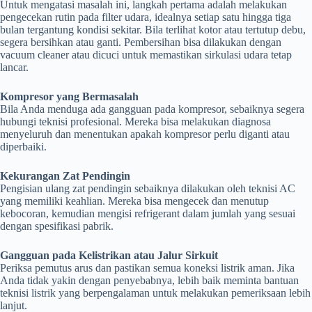
Untuk mengatasi masalah ini, langkah pertama adalah melakukan
pengecekan rutin pada filter udara, idealnya setiap satu hingga tiga
bulan tergantung kondisi sekitar. Bila terlihat kotor atau tertutup debu,
segera bersihkan atau ganti. Pembersihan bisa dilakukan dengan
vacuum cleaner atau dicuci untuk memastikan sirkulasi udara tetap
lancar.
Kompresor yang Bermasalah
Bila Anda menduga ada gangguan pada kompresor, sebaiknya segera
hubungi teknisi profesional. Mereka bisa melakukan diagnosa
menyeluruh dan menentukan apakah kompresor perlu diganti atau
diperbaiki.
Kekurangan Zat Pendingin
Pengisian ulang zat pendingin sebaiknya dilakukan oleh teknisi AC
yang memiliki keahlian. Mereka bisa mengecek dan menutup
kebocoran, kemudian mengisi refrigerant dalam jumlah yang sesuai
dengan spesifikasi pabrik.
Gangguan pada Kelistrikan atau Jalur Sirkuit
Periksa pemutus arus dan pastikan semua koneksi listrik aman. Jika
Anda tidak yakin dengan penyebabnya, lebih baik meminta bantuan
teknisi listrik yang berpengalaman untuk melakukan pemeriksaan lebih
lanjut.