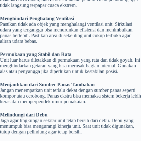
tidak langsung terpapar cuaca ekstrem.
Menghindari Penghalang Ventilasi
Pastikan tidak ada objek yang menghalangi ventilasi unit. Sirkulasi
udara yang terganggu bisa menurunkan efisiensi dan menimbulkan
panas berlebih. Pastikan area di sekeliling unit cukup terbuka agar
aliran udara bebas.
Permukaan yang Stabil dan Rata
Unit luar harus diletakkan di permukaan yang rata dan tidak goyah. Ini
menghindarkan getaran yang bisa merusak bagian internal. Gunakan
alas atau penyangga jika diperlukan untuk kestabilan posisi.
Menjauhkan dari Sumber Panas Tambahan
Jangan menempatkan unit terlalu dekat dengan sumber panas seperti
kompor atau cerobong. Panas ekstra bisa memaksa sistem bekerja lebih
keras dan memperpendek umur pemakaian.
Melindungi dari Debu
Jaga agar lingkungan sekitar unit tetap bersih dari debu. Debu yang
menumpuk bisa mengurangi kinerja unit. Saat unit tidak digunakan,
tutup dengan pelindung agar tetap bersih.