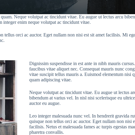
uam. Neque volutpat ac tincidunt vitae. Eu augue ut lectus arcu bibendum
 integer enim neque volutpat ac tincidunt vitae.
ellus orci ac auctor. Eget nullam non nisi est sit amet facilisis. Mi eget
nc.
Dignissim suspendisse in est ante in nibh mauris cursus
faucibus vitae aliquet nec. Consequat mauris nunc cong
vitae suscipit tellus mauris a. Euismod elementum nisi q
quam adipiscing vitae.
Neque volutpat ac tincidunt vitae. Eu augue ut lectus ar
bibendum at varius vel. In nisl nisi scelerisque eu ultrice
auctor eu augue.
Leo integer malesuada nunc vel. In hendrerit gravida r
quisque non tellus orci ac auctor. Eget nullam non nisi e
facilisis. Netus et malesuada fames ac turpis egestas m
pharetra convallis.