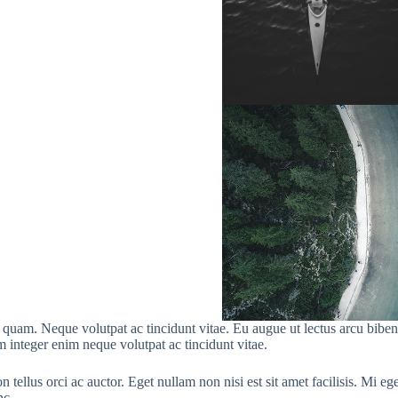
uam. Neque volutpat ac tincidunt vitae. Eu augue ut lectus arcu bibendum
 integer enim neque volutpat ac tincidunt vitae.
ellus orci ac auctor. Eget nullam non nisi est sit amet facilisis. Mi eget
nc.