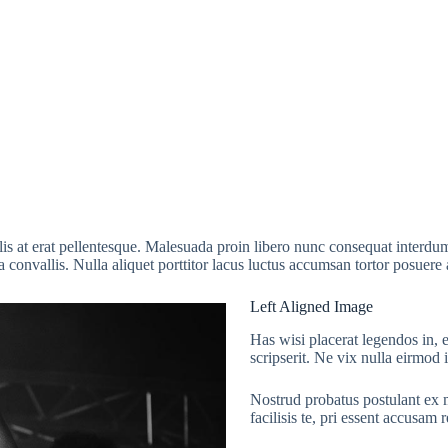
ulis at erat pellentesque. Malesuada proin libero nunc consequat interdum
convallis. Nulla aliquet porttitor lacus luctus accumsan tortor posuere 
Left Aligned Image
Has wisi placerat legendos in, e
scripserit. Ne vix nulla eirmod
Nostrud probatus postulant ex m
facilisis te, pri essent accusam