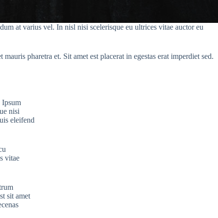
 at varius vel. In nisl nisi scelerisque eu ultrices vitae auctor eu
 mauris pharetra et. Sit amet est placerat in egestas erat imperdiet sed.
. Ipsum
ue nisi
uis eleifend
cu
s vitae
utrum
st sit amet
aecenas