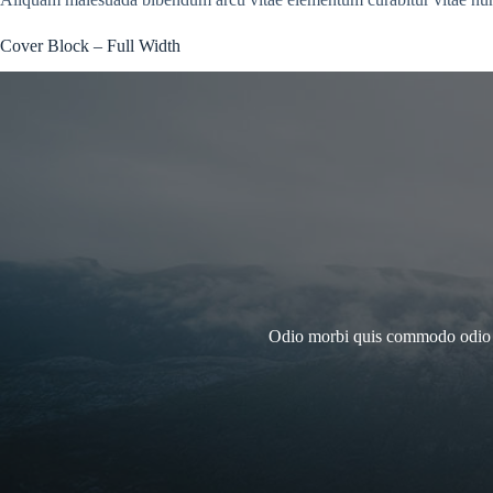
Cover Block – Full Width
Odio morbi quis commodo odio ae