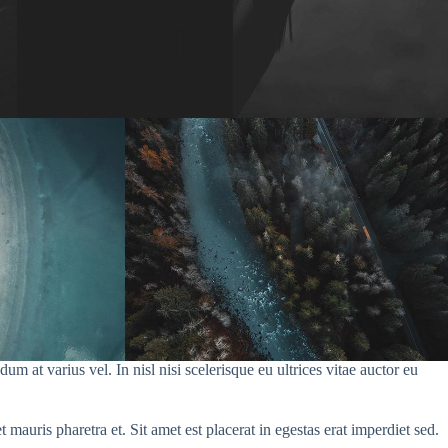
 at varius vel. In nisl nisi scelerisque eu ultrices vitae auctor eu
 mauris pharetra et. Sit amet est placerat in egestas erat imperdiet sed.