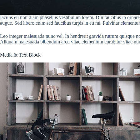
Iaculis eu non diam phasellus vestibulum lorem. Dui faucibus in ornare q
augue. Sed libero enim sed faucibus turpis in eu mi. Pulvinar elementum
Leo integer malesuada nunc vel. In hendrerit gravida rutrum quisque non t
Aliquam malesuada bibendum arcu vitae elementum curabitur vitae nu
Media & Text Block