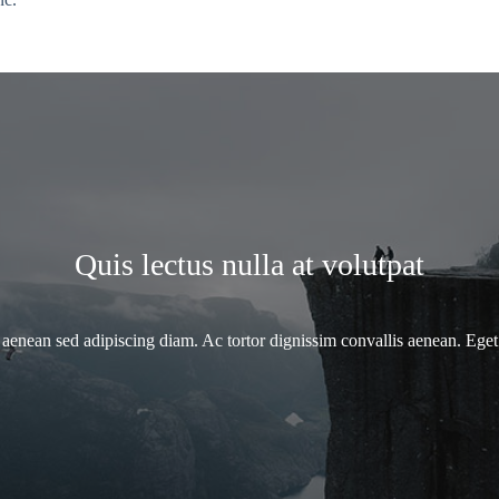
Quis lectus nulla at volutpat
nean sed adipiscing diam. Ac tortor dignissim convallis aenean. Eget 