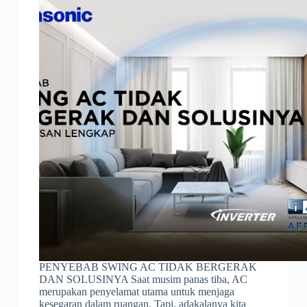
PENYEBAB SWING AC TIDAK BERGERAK
DAN SOLUSINYA Saat musim panas tiba, AC
merupakan penyelamat utama untuk menjaga
kesegaran dalam ruangan. Tapi, adakalanya kita