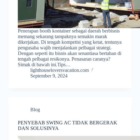
Penerapan booth kontainer sebagai daerah berbisnis
memang sekarang tampaknya semakin marak
dikerjakan. Di tengah kompetisi yang ketat, tentunya
pengusaha wajib menjalankan pelbagai strategi.
Dengan seperti itu bisnis akan senantiasa bertahan di
tengah pelbagai resikonya. Penasaran caranya?
Simak di bawah ini.Tips…
lighthouseloversvacation.com
September 9, 2024
Blog
PENYEBAB SWING AC TIDAK BERGERAK
DAN SOLUSINYA