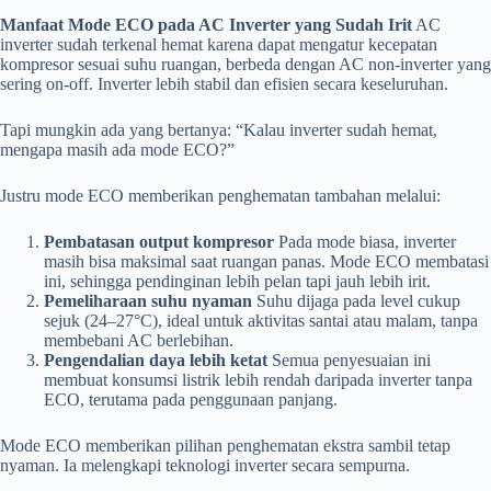
Manfaat Mode ECO pada AC Inverter yang Sudah Irit
AC
inverter sudah terkenal hemat karena dapat mengatur kecepatan
kompresor sesuai suhu ruangan, berbeda dengan AC non-inverter yang
sering on-off. Inverter lebih stabil dan efisien secara keseluruhan.
Tapi mungkin ada yang bertanya: “Kalau inverter sudah hemat,
mengapa masih ada mode ECO?”
Justru mode ECO memberikan penghematan tambahan melalui:
Pembatasan output kompresor
Pada mode biasa, inverter
masih bisa maksimal saat ruangan panas. Mode ECO membatasi
ini, sehingga pendinginan lebih pelan tapi jauh lebih irit.
Pemeliharaan suhu nyaman
Suhu dijaga pada level cukup
sejuk (24–27°C), ideal untuk aktivitas santai atau malam, tanpa
membebani AC berlebihan.
Pengendalian daya lebih ketat
Semua penyesuaian ini
membuat konsumsi listrik lebih rendah daripada inverter tanpa
ECO, terutama pada penggunaan panjang.
Mode ECO memberikan pilihan penghematan ekstra sambil tetap
nyaman. Ia melengkapi teknologi inverter secara sempurna.