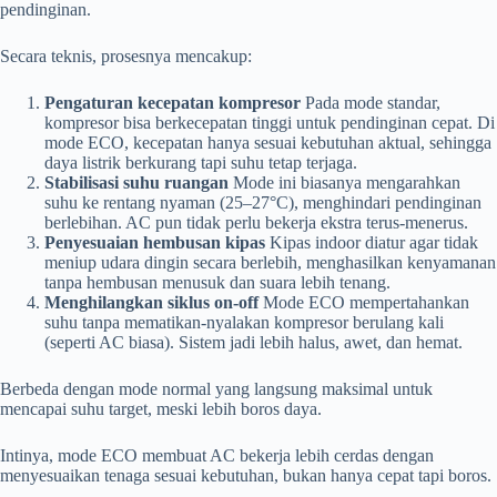
pendinginan.
Secara teknis, prosesnya mencakup:
Pengaturan kecepatan kompresor
Pada mode standar,
kompresor bisa berkecepatan tinggi untuk pendinginan cepat. Di
mode ECO, kecepatan hanya sesuai kebutuhan aktual, sehingga
daya listrik berkurang tapi suhu tetap terjaga.
Stabilisasi suhu ruangan
Mode ini biasanya mengarahkan
suhu ke rentang nyaman (25–27°C), menghindari pendinginan
berlebihan. AC pun tidak perlu bekerja ekstra terus-menerus.
Penyesuaian hembusan kipas
Kipas indoor diatur agar tidak
meniup udara dingin secara berlebih, menghasilkan kenyamanan
tanpa hembusan menusuk dan suara lebih tenang.
Menghilangkan siklus on-off
Mode ECO mempertahankan
suhu tanpa mematikan-nyalakan kompresor berulang kali
(seperti AC biasa). Sistem jadi lebih halus, awet, dan hemat.
Berbeda dengan mode normal yang langsung maksimal untuk
mencapai suhu target, meski lebih boros daya.
Intinya, mode ECO membuat AC bekerja lebih cerdas dengan
menyesuaikan tenaga sesuai kebutuhan, bukan hanya cepat tapi boros.