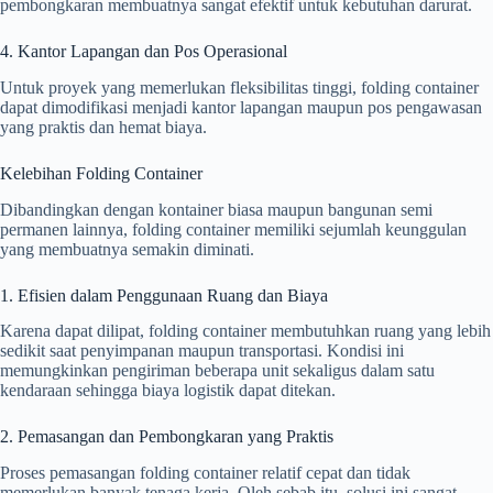
pembongkaran membuatnya sangat efektif untuk kebutuhan darurat.
4. Kantor Lapangan dan Pos Operasional
Untuk proyek yang memerlukan fleksibilitas tinggi, folding container
dapat dimodifikasi menjadi kantor lapangan maupun pos pengawasan
yang praktis dan hemat biaya.
Kelebihan Folding Container
Dibandingkan dengan kontainer biasa maupun bangunan semi
permanen lainnya, folding container memiliki sejumlah keunggulan
yang membuatnya semakin diminati.
1. Efisien dalam Penggunaan Ruang dan Biaya
Karena dapat dilipat, folding container membutuhkan ruang yang lebih
sedikit saat penyimpanan maupun transportasi. Kondisi ini
memungkinkan pengiriman beberapa unit sekaligus dalam satu
kendaraan sehingga biaya logistik dapat ditekan.
2. Pemasangan dan Pembongkaran yang Praktis
Proses pemasangan folding container relatif cepat dan tidak
memerlukan banyak tenaga kerja. Oleh sebab itu, solusi ini sangat