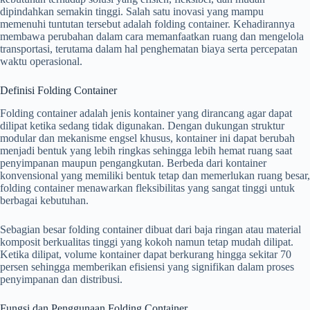
dipindahkan semakin tinggi. Salah satu inovasi yang mampu
memenuhi tuntutan tersebut adalah folding container. Kehadirannya
membawa perubahan dalam cara memanfaatkan ruang dan mengelola
transportasi, terutama dalam hal penghematan biaya serta percepatan
waktu operasional.
Definisi Folding Container
Folding container adalah jenis kontainer yang dirancang agar dapat
dilipat ketika sedang tidak digunakan. Dengan dukungan struktur
modular dan mekanisme engsel khusus, kontainer ini dapat berubah
menjadi bentuk yang lebih ringkas sehingga lebih hemat ruang saat
penyimpanan maupun pengangkutan. Berbeda dari kontainer
konvensional yang memiliki bentuk tetap dan memerlukan ruang besar,
folding container menawarkan fleksibilitas yang sangat tinggi untuk
berbagai kebutuhan.
Sebagian besar folding container dibuat dari baja ringan atau material
komposit berkualitas tinggi yang kokoh namun tetap mudah dilipat.
Ketika dilipat, volume kontainer dapat berkurang hingga sekitar 70
persen sehingga memberikan efisiensi yang signifikan dalam proses
penyimpanan dan distribusi.
Fungsi dan Penggunaan Folding Container