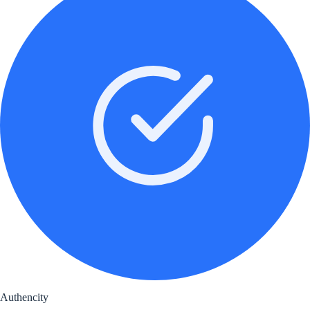
Authencity